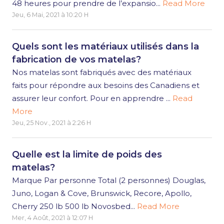
48 heures pour prendre de l’expansio...
Read More
Jeu, 6 Mai, 2021 à 10:20 H
Quels sont les matériaux utilisés dans la
fabrication de vos matelas?
Nos matelas sont fabriqués avec des matériaux
faits pour répondre aux besoins des Canadiens et
assurer leur confort. Pour en apprendre ...
Read
More
Jeu, 25 Nov., 2021 à 2:26 H
Quelle est la limite de poids des
matelas?
Marque Par personne Total (2 personnes) Douglas,
Juno, Logan & Cove, Brunswick, Recore, Apollo,
Cherry 250 lb 500 lb Novosbed...
Read More
Mer, 4 Août, 2021 à 12:07 H