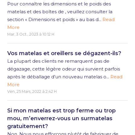
Pour connaître les dimensions et le poids des
matelas et des boîtes de , veuillez consulter la
section « Dimensions et poids » au bas d...
Read
More
Mar, 3 Oct., 2023 à 10:12 H
Vos matelas et oreillers se dégazent-ils?
La plupart des clients ne remarquent pas de
dégazage, cette légère odeur qui survient parfois
après le déballage d’un nouveau matelas o...
Read
More
Ven, 25 Mars, 2022 à 2:42 H
Si mon matelas est trop ferme ou trop
mou, m’enverrez-vous un surmatelas
gratuitement?
Non. Nous nous efforçons plutôt de fabriquer de