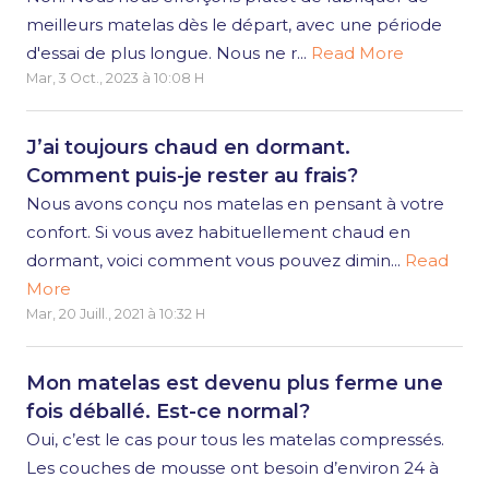
meilleurs matelas dès le départ, avec une période
d'essai de plus longue. Nous ne r...
Read More
Mar, 3 Oct., 2023 à 10:08 H
J’ai toujours chaud en dormant.
Comment puis-je rester au frais?
Nous avons conçu nos matelas en pensant à votre
confort. Si vous avez habituellement chaud en
dormant, voici comment vous pouvez dimin...
Read
More
Mar, 20 Juill., 2021 à 10:32 H
Mon matelas est devenu plus ferme une
fois déballé. Est-ce normal?
Oui, c’est le cas pour tous les matelas compressés.
Les couches de mousse ont besoin d’environ 24 à