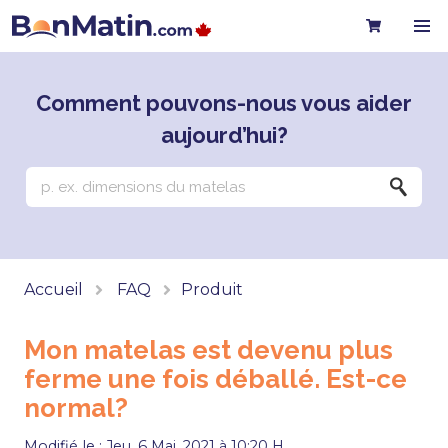
Comment pouvons-nous vous aider
aujourd’hui?
Accueil
FAQ
Produit
Mon matelas est devenu plus
ferme une fois déballé. Est-ce
normal?
Modifié le : Jeu, 6 Mai, 2021 à 10:20 H