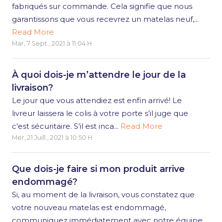
fabriqués sur commande. Cela signifie que nous
garantissons que vous recevrez un matelas neuf,...
Read More
Mar, 7 Sept., 2021 à 11:04 H
À quoi dois-je m’attendre le jour de la
livraison?
Le jour que vous attendiez est enfin arrivé! Le
livreur laissera le colis à votre porte s’il juge que
c’est sécuritaire. S’il est inca...
Read More
Mer, 21 Juill., 2021 à 10:50 H
Que dois-je faire si mon produit arrive
endommagé?
Si, au moment de la livraison, vous constatez que
votre nouveau matelas est endommagé,
communiquez immédiatement avec notre équipe