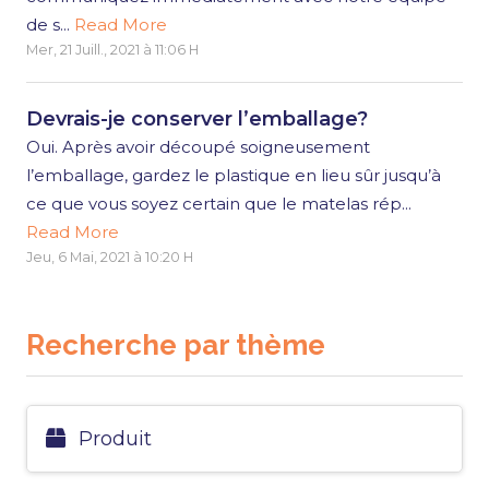
de s...
Read More
Mer, 21 Juill., 2021 à 11:06 H
Devrais-je conserver l’emballage?
Oui. Après avoir découpé soigneusement
l’emballage, gardez le plastique en lieu sûr jusqu’à
ce que vous soyez certain que le matelas rép...
Read More
Jeu, 6 Mai, 2021 à 10:20 H
Recherche par thème
Produit