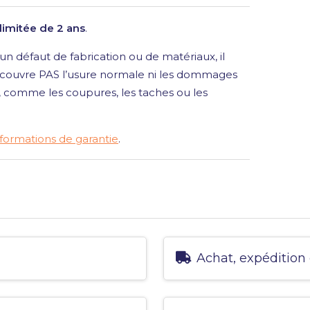
 limitée de 2 ans
.
n défaut de fabrication ou de matériaux, il
 couvre PAS l’usure normale ni les dommages
t, comme les coupures, les taches ou les
nformations de garantie
.
Achat, expédition 