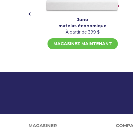
Juno
matelas économique
À partir de 399 $
MAGASINEZ MAINTENANT
MAGASINER
COMPA