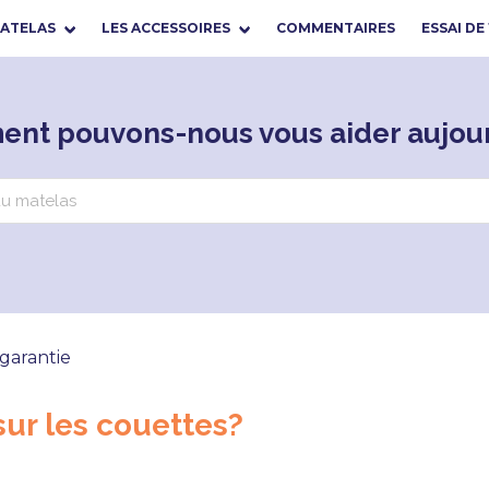
MATELAS
LES ACCESSOIRES
COMMENTAIRES
ESSAI DE
nt pouvons-nous vous aider aujour
garantie
sur les couettes?