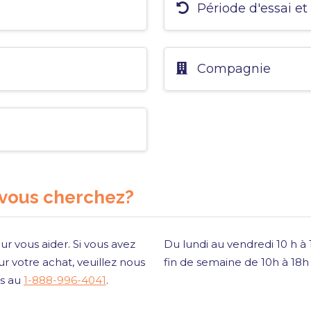
Période d'essai et
Compagnie
 vous cherchez?
ur vous aider. Si vous avez
Du lundi au vendredi 10 h à
r votre achat, veuillez nous
fin de semaine de 10h à 18
is au
1-888-996-4041
.