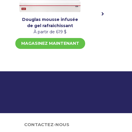
Douglas mousse infusée
de gel rafraîchissant
À partir de 619 $
MAGASINEZ MAINTENANT
?
CONTACTEZ-NOUS