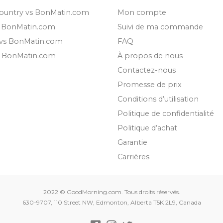
ountry vs BonMatin.com
Mon compte
s BonMatin.com
Suivi de ma commande
 vs BonMatin.com
FAQ
s BonMatin.com
À propos de nous
Contactez-nous
Promesse de prix
Conditions d’utilisation
Politique de confidentialité
Politique d’achat
Garantie
Carrières
2022 © GoodMorning.com. Tous droits réservés.
630-9707, 110 Street NW, Edmonton, Alberta T5K 2L9, Canada