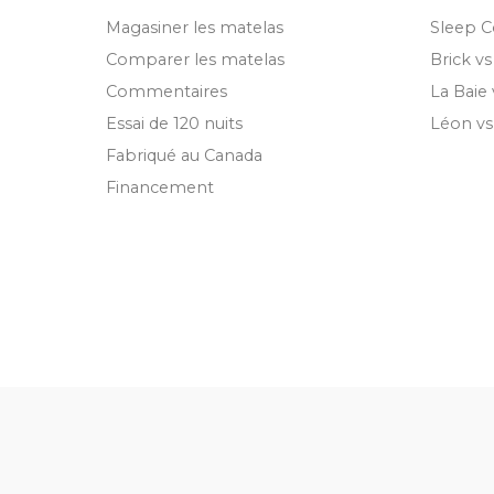
Magasiner les matelas
Sleep C
Comparer les matelas
Brick v
Commentaires
La Baie
Essai de 120 nuits
Léon v
Fabriqué au Canada
Financement