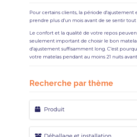
Pour certains clients, la période d'ajustement e
prendre plus d’un mois avant de se sentir tout à
Le confort et la qualité de votre repos peuvent 
seulement important de choisir le bon matel
d'ajustement suffisamment long. C’est pourq
votre matelas pendant au moins 21 nuits avan
Recherche par thème
Produit
Déballage et installation