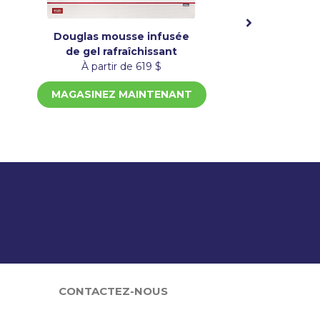
Douglas mousse infusée
de gel rafraîchissant
À partir de 619 $
MAGASINEZ MAINTENANT
?
CONTACTEZ-NOUS