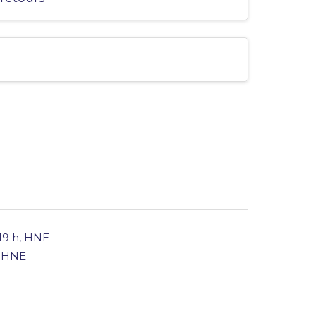
 19 h, HNE
h HNE