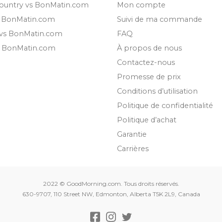
ountry vs BonMatin.com
Mon compte
s BonMatin.com
Suivi de ma commande
 vs BonMatin.com
FAQ
s BonMatin.com
À propos de nous
Contactez-nous
Promesse de prix
Conditions d’utilisation
Politique de confidentialité
Politique d’achat
Garantie
Carrières
2022 © GoodMorning.com. Tous droits réservés.
630-9707, 110 Street NW, Edmonton, Alberta T5K 2L9, Canada