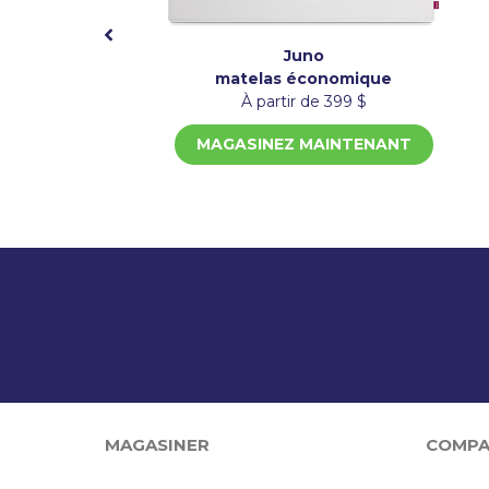
Juno
matelas économique
À partir de 399 $
MAGASINEZ MAINTENANT
MAGASINER
COMPA