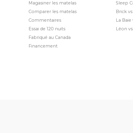
Magasiner les matelas
Sleep C
Comparer les matelas
Brick v
Commentaires
La Baie
Essai de 120 nuits
Léon v
Fabriqué au Canada
Financement