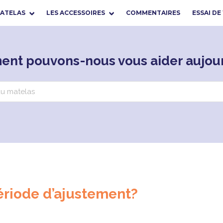
MATELAS
LES ACCESSOIRES
COMMENTAIRES
ESSAI DE
nt pouvons-nous vous aider aujour
ériode d’ajustement?