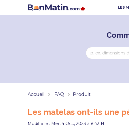
LES 
Comme
Accueil
FAQ
Produit
Les matelas ont-ils une p
Modifié le : Mer, 4 Oct., 2023 à 8:43 H