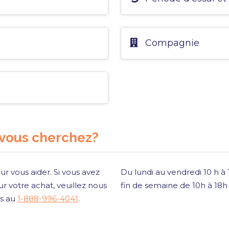
Compagnie
 vous cherchez?
ur vous aider. Si vous avez
Du lundi au vendredi 10 h à
r votre achat, veuillez nous
fin de semaine de 10h à 18
is au
1-888-996-4041
.