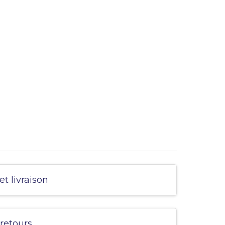
et livraison
 retours