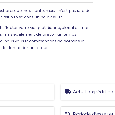
st presque inexistante, mais il n’est pas rare de
 fait à l’aise dans un nouveau lit.
affecter votre vie quotidienne, alors il est non
as, mais également de prévoir un temps
uoi nous vous recommandons de dormir sur
t de demander un retour.
Achat, expédition 
Période d'essai et