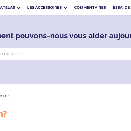
MATELAS
LES ACCESSOIRES
COMMENTAIRES
ESSAI DE
nt pouvons-nous vous aider aujour
aison
n?