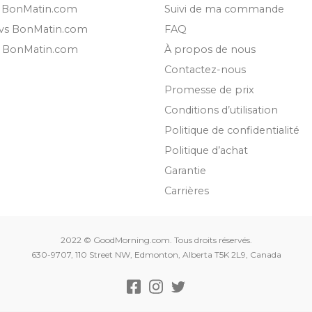
s BonMatin.com
Suivi de ma commande
 vs BonMatin.com
FAQ
s BonMatin.com
À propos de nous
Contactez-nous
Promesse de prix
Conditions d’utilisation
Politique de confidentialité
Politique d’achat
Garantie
Carrières
2022 © GoodMorning.com. Tous droits réservés.
630-9707, 110 Street NW, Edmonton, Alberta T5K 2L9, Canada