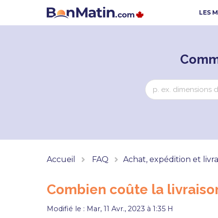
LES 
Comme
Accueil
FAQ
Achat, expédition et livr
Combien coûte la livraiso
Modifié le : Mar, 11 Avr., 2023 à 1:35 H