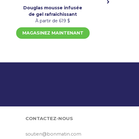
Douglas mousse infusée
de gel rafraîchissant
À partir de 619 $
MAGASINEZ MAINTENANT
?
CONTACTEZ-NOUS
soutien@bonmatin.com