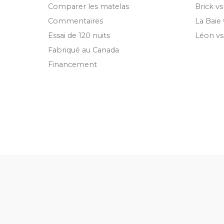
Comparer les matelas
Brick v
Commentaires
La Baie
Essai de 120 nuits
Léon v
Fabriqué au Canada
Financement