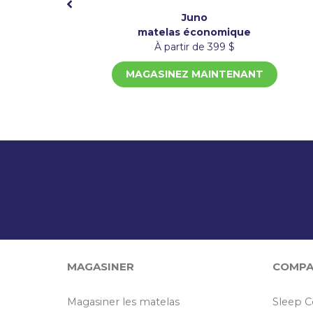
Juno
matelas économique
À partir de 399 $
MAGASINEZ MAINTENANT
MAGASINER
COMPA
Magasiner les matelas
Sleep C