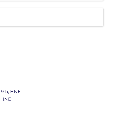
 19 h, HNE
h HNE