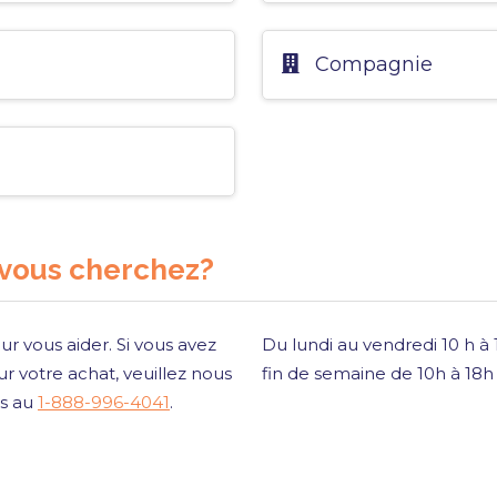
Compagnie
 vous cherchez?
ur vous aider. Si vous avez
Du lundi au vendredi 10 h à
r votre achat, veuillez nous
fin de semaine de 10h à 18
is au
1-888-996-4041
.