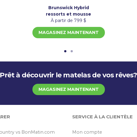
Brunswick Hybrid
ressorts et mousse
À partir de 799 $
MAGASINEZ MAINTENANT
Prêt à découvrir le matelas de vos rêves
MAGASINEZ MAINTENANT
RER
SERVICE À LA CLIENTÈLE
ountry vs BonMatin.com
Mon compte