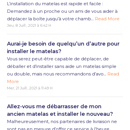
L’installation du matelas est rapide et facile :
Demandez à un proche ou un ami de vous aider à
déplacer la boîte jusqu’à votre chamb...
Read More
Jeu, 8 Juill., 2021 à 6:42 H
Aurai-je besoin de quelqu’un d’autre pour
installer le matelas?
Vous serez peut-être capable de déplacer, de
déballer et d’installer sans aide un matelas simple
ou double, mais nous recommandons d’avo...
Read
More
Mer, 21 Juill., 2021 à 11:49 H
Allez-vous me débarrasser de mon
ancien matelas et installer le nouveau?
Malheureusement, nos partenaires de livraison ne
sont pas en mesure d’offrir ce service à l’heure