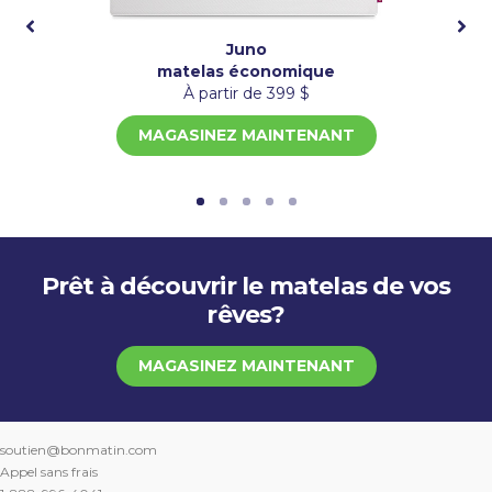
Juno
matelas économique
À partir de 399 $
MAGASINEZ MAINTENANT
Prêt à découvrir le matelas de vos
rêves?
MAGASINEZ MAINTENANT
soutien@bonmatin.com
Appel sans frais