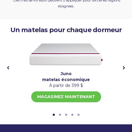
*Des frais de livraison peuvent s'appliquer pour certaines régions
éloignées.
Un matelas pour chaque dormeur
Juno
matelas économique
À partir de 399 $
MAGASINEZ MAINTENANT