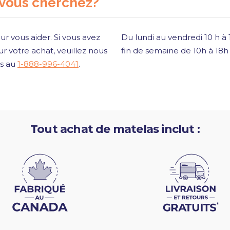
 vous cherchez?
ur vous aider. Si vous avez
Du lundi au vendredi 10 h à
r votre achat, veuillez nous
fin de semaine de 10h à 18
is au
1-888-996-4041
.
Tout achat de matelas inclut :