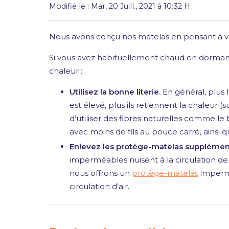
Modifié le : Mar, 20 Juill., 2021 à 10:32 H
Nous avons conçu nos matelas en pensant à vo
Si vous avez habituellement chaud en dorman
chaleur :
Utilisez la bonne literie.
En général, plus 
est élevé, plus ils retiennent la chaleur (
d’utiliser des fibres naturelles comme le 
avec moins de fils au pouce carré, ainsi 
Enlevez les protège-matelas supplément
imperméables nuisent à la circulation de l’
nous offrons un
protège-matelas
impermé
circulation d’air.