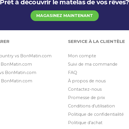
Prêt à découvrir le matelas de vos rêves
MAGASINEZ MAINTENANT
RER
SERVICE À LA CLIENTÈLE
ountry vs BonMatin.com
Mon compte
s BonMatin.com
Suivi de ma commande
 vs BonMatin.com
FAQ
s BonMatin.com
À propos de nous
Contactez-nous
Promesse de prix
Conditions d’utilisation
Politique de confidentialité
Politique d’achat