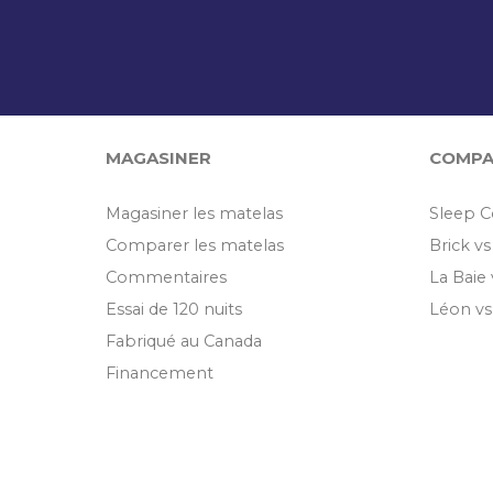
MAGASINER
COMPA
Magasiner les matelas
Sleep C
Comparer les matelas
Brick v
Commentaires
La Baie
Essai de 120 nuits
Léon v
Fabriqué au Canada
Financement