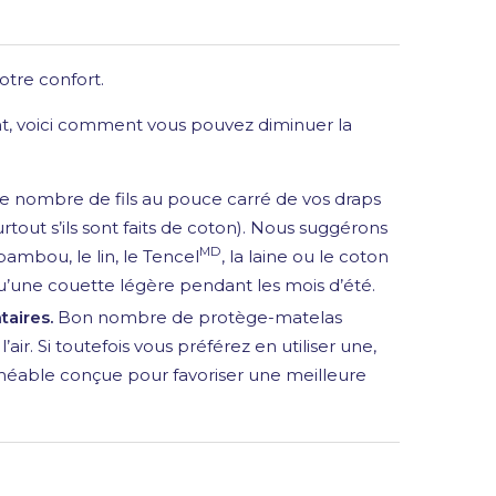
tre confort.
t, voici comment vous pouvez diminuer la
le nombre de fils au pouce carré de vos draps
surtout s’ils sont faits de coton). Nous suggérons
MD
bambou, le lin, le Tencel
, la laine ou le coton
qu’une couette légère pendant les mois d’été.
aires.
Bon nombre de protège-matelas
air. Si toutefois vous préférez en utiliser une,
able conçue pour favoriser une meilleure