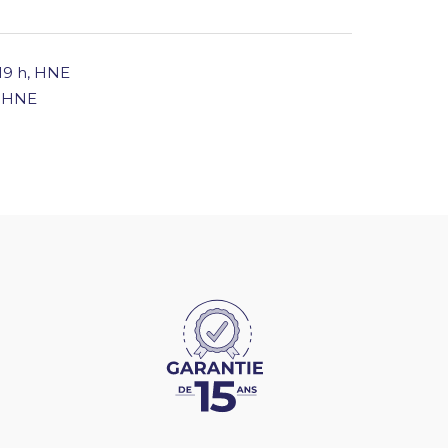
 19 h, HNE
h HNE