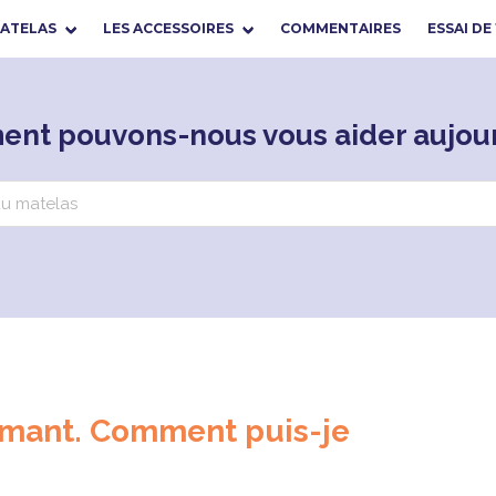
MATELAS
LES ACCESSOIRES
COMMENTAIRES
ESSAI DE
nt pouvons-nous vous aider aujour
ormant. Comment puis-je