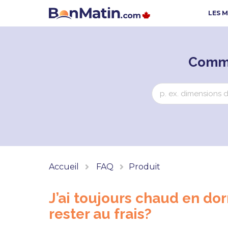
LES 
Comme
Accueil
FAQ
Produit
J’ai toujours chaud en d
rester au frais?