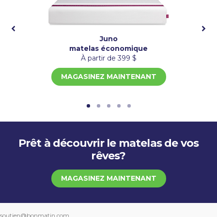
Juno
matelas économique
À partir de 399 $
MAGASINEZ MAINTENANT
Prêt à découvrir le matelas de vos
rêves?
MAGASINEZ MAINTENANT
soutien@bonmatin.com